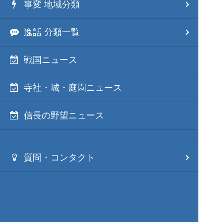
事変 地域分類
逸話 分類一覧
戦国ニュース
寺社・城・庭園ニュース
信長の野望ニュース
質問・コンタクト