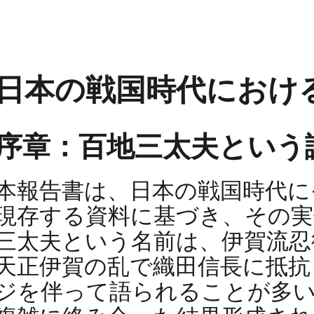
日本の戦国時代におけ
序章：百地三太夫という
本報告書は、日本の戦国時代に
現存する資料に基づき、その実
三太夫という名前は、伊賀流忍
天正伊賀の乱で織田信長に抵抗
ジを伴って語られることが多