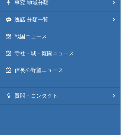
事変 地域分類
逸話 分類一覧
戦国ニュース
寺社・城・庭園ニュース
信長の野望ニュース
質問・コンタクト