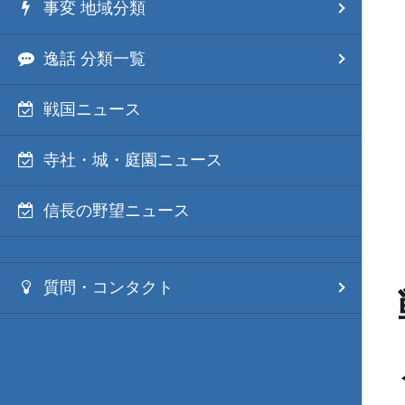
事変 地域分類
逸話 分類一覧
戦国ニュース
寺社・城・庭園ニュース
信長の野望ニュース
質問・コンタクト