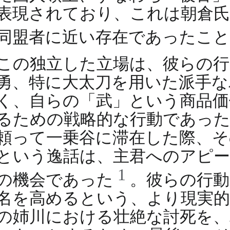
表現されており、これは朝倉氏
同盟者に近い存在であったこ
この独立した立場は、彼らの行
勇、特に大太刀を用いた派手な
く、自らの「武」という商品価
るための戦略的な行動であった
頼って一乗谷に滞在した際、そ
という逸話は、主君へのアピー
1
の機会であった
。彼らの行動
名を高めるという、より現実
の姉川における壮絶な討死を、