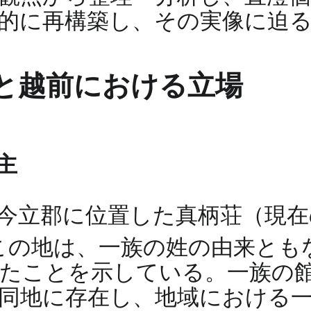
的に再構築し、その実像に迫
と越前における立場
主
今立郡に位置した真柄荘（現在
この地は、一族の姓の由来とも
たことを示している。一族の
同地に存在し、地域における