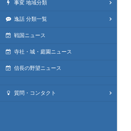
事変 地域分類
逸話 分類一覧
戦国ニュース
寺社・城・庭園ニュース
信長の野望ニュース
質問・コンタクト