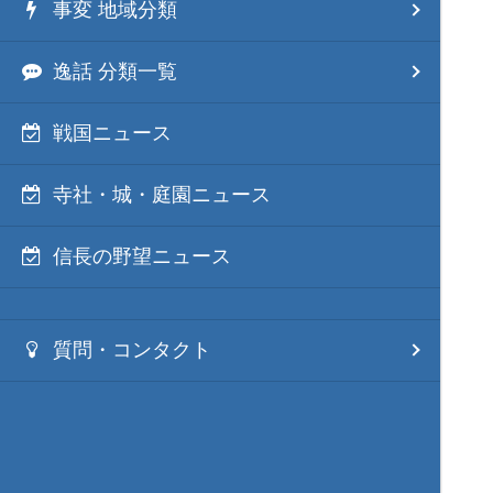
事変 地域分類
逸話 分類一覧
戦国ニュース
寺社・城・庭園ニュース
信長の野望ニュース
質問・コンタクト