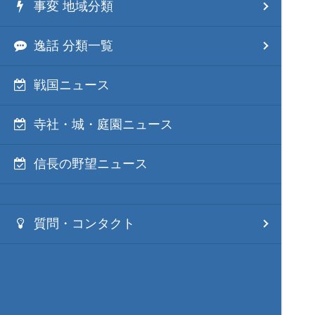
事変 地域分類
逸話 分類一覧
戦国ニュース
寺社・城・庭園ニュース
信長の野望ニュース
質問・コンタクト