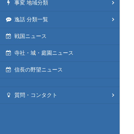
事変 地域分類
逸話 分類一覧
戦国ニュース
寺社・城・庭園ニュース
信長の野望ニュース
質問・コンタクト