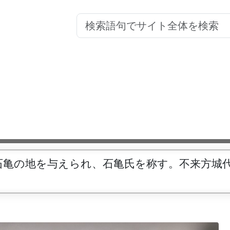
石亀の地を与えられ、石亀氏を称す。不来方城