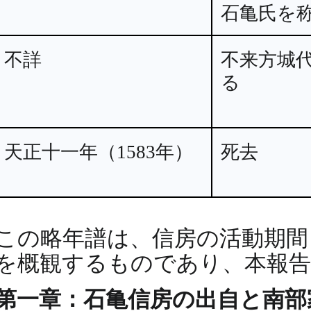
石亀氏を
不詳
不来方城
る
天正十一年（1583年）
死去
この略年譜は、信房の活動期間
を概観するものであり、本報告
第一章：石亀信房の出自と南部