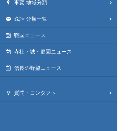
事変 地域分類
逸話 分類一覧
戦国ニュース
寺社・城・庭園ニュース
信長の野望ニュース
質問・コンタクト