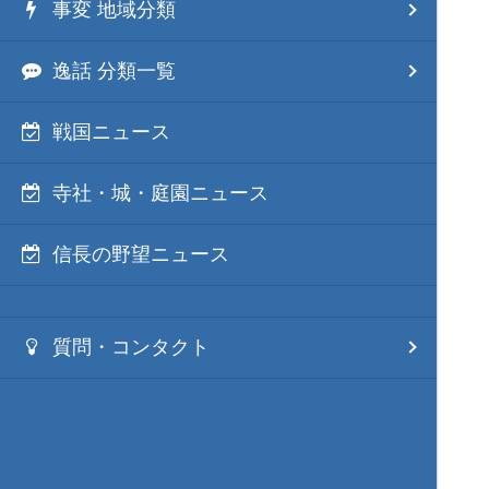
事変 地域分類
逸話 分類一覧
戦国ニュース
寺社・城・庭園ニュース
信長の野望ニュース
質問・コンタクト