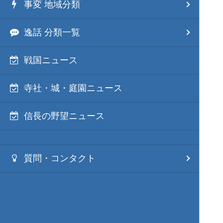
事変 地域分類
逸話 分類一覧
戦国ニュース
寺社・城・庭園ニュース
信長の野望ニュース
質問・コンタクト