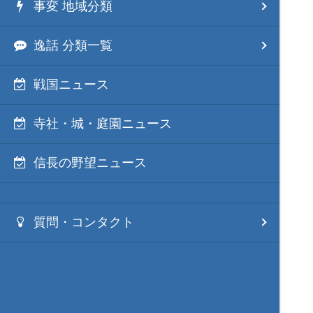
事変 地域分類
逸話 分類一覧
戦国ニュース
寺社・城・庭園ニュース
信長の野望ニュース
質問・コンタクト