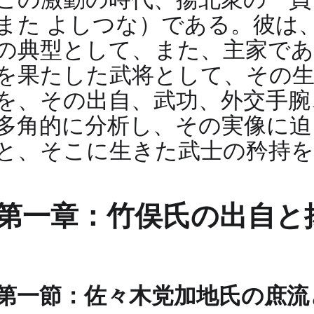
また よしつな）である。彼は
の典型として、また、主家であ
を果たした武将として、その生
を、その出自、武功、外交手腕
多角的に分析し、その実像に迫
と、そこに生きた武士の矜持を
第一章：竹俣氏の出自と
第一節：佐々木党加地氏の庶流