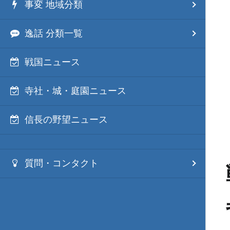
事変 地域分類
逸話 分類一覧
戦国ニュース
寺社・城・庭園ニュース
信長の野望ニュース
質問・コンタクト