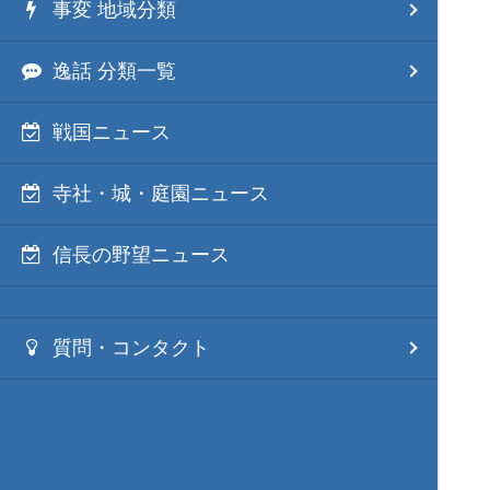
事変 地域分類
逸話 分類一覧
戦国ニュース
寺社・城・庭園ニュース
信長の野望ニュース
質問・コンタクト