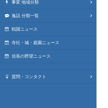
事変 地域分類
逸話 分類一覧
戦国ニュース
寺社・城・庭園ニュース
信長の野望ニュース
質問・コンタクト