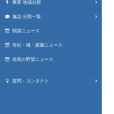
事変 地域分類
逸話 分類一覧
戦国ニュース
寺社・城・庭園ニュース
信長の野望ニュース
質問・コンタクト