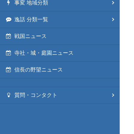
事変 地域分類
逸話 分類一覧
戦国ニュース
寺社・城・庭園ニュース
信長の野望ニュース
質問・コンタクト