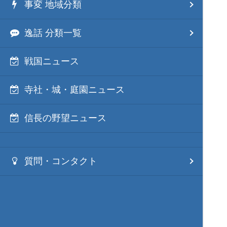
事変 地域分類
逸話 分類一覧
戦国ニュース
寺社・城・庭園ニュース
信長の野望ニュース
質問・コンタクト