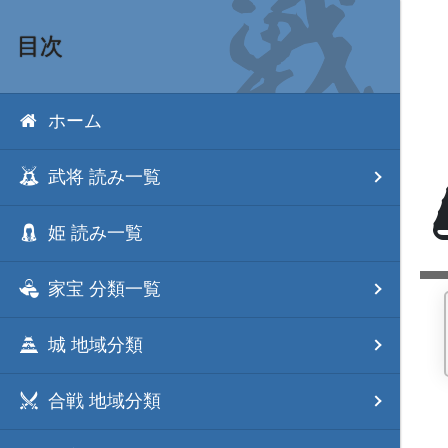
目次
ホーム
武将 読み一覧
姫 読み一覧
家宝 分類一覧
城 地域分類
合戦 地域分類