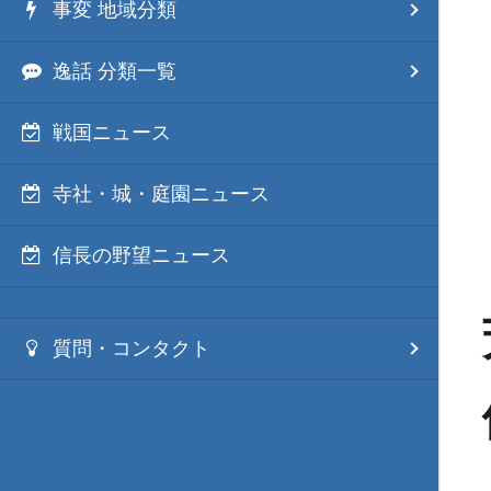
事変 地域分類
逸話 分類一覧
戦国ニュース
寺社・城・庭園ニュース
信長の野望ニュース
質問・コンタクト