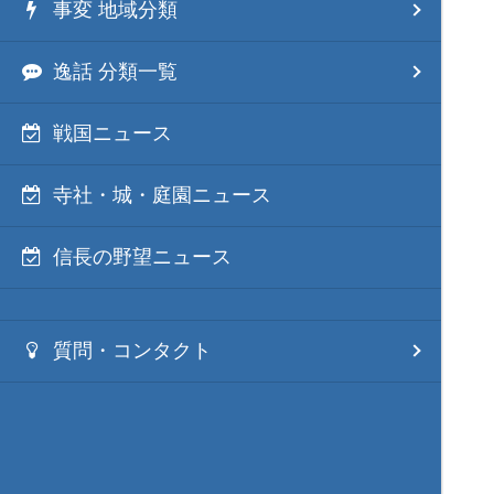
事変 地域分類
逸話 分類一覧
戦国ニュース
寺社・城・庭園ニュース
信長の野望ニュース
質問・コンタクト