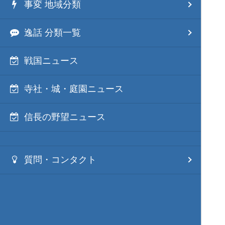
事変 地域分類
逸話 分類一覧
戦国ニュース
寺社・城・庭園ニュース
信長の野望ニュース
質問・コンタクト