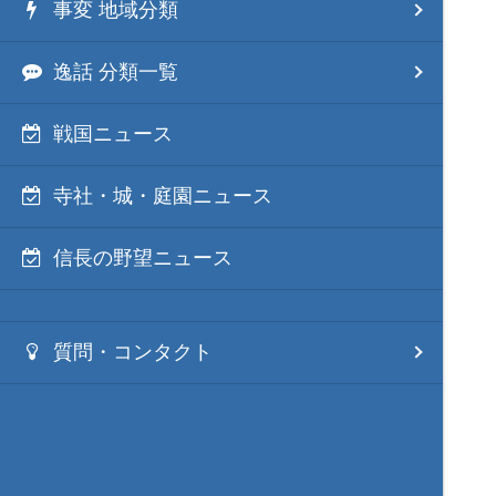
事変 地域分類
逸話 分類一覧
戦国ニュース
寺社・城・庭園ニュース
信長の野望ニュース
質問・コンタクト