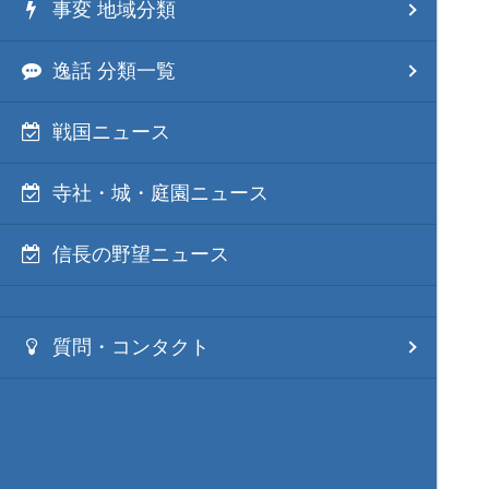
事変 地域分類
逸話 分類一覧
戦国ニュース
寺社・城・庭園ニュース
信長の野望ニュース
質問・コンタクト