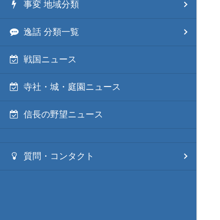
事変 地域分類
逸話 分類一覧
戦国ニュース
寺社・城・庭園ニュース
信長の野望ニュース
質問・コンタクト