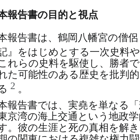
本報告書の目的と視点
本報告書は、鶴岡八幡宮の僧侶
記』をはじめとする一次史料
これらの史料を駆使し、勝者
れた可能性のある歴史を批判的
2
る
。
本報告書では、実堯を単なる「
東京湾の海上交通という地政学
す。彼の生涯と死の真相を解き
期の関東における複雑な権力闘