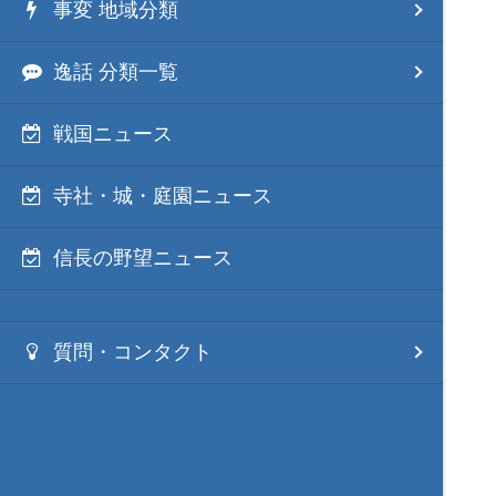
事変 地域分類
逸話 分類一覧
戦国ニュース
寺社・城・庭園ニュース
信長の野望ニュース
質問・コンタクト