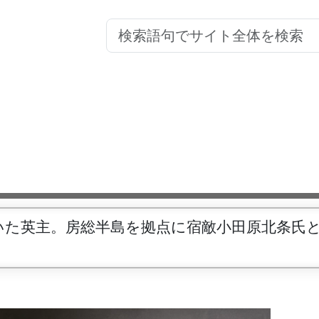
いた英主。房総半島を拠点に宿敵小田原北条氏