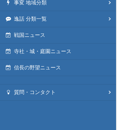
事変 地域分類
逸話 分類一覧
戦国ニュース
寺社・城・庭園ニュース
信長の野望ニュース
質問・コンタクト