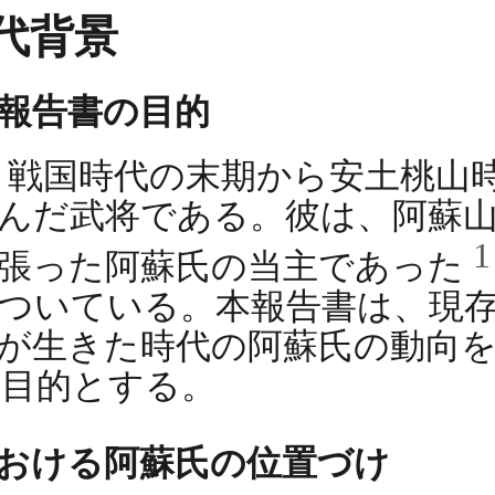
代背景
報告書の目的
、戦国時代の末期から安土桃山
んだ武将である。彼は、阿蘇
を張った阿蘇氏の当主であった
ついている。本報告書は、現
が生きた時代の阿蘇氏の動向
を目的とする。
おける阿蘇氏の位置づけ