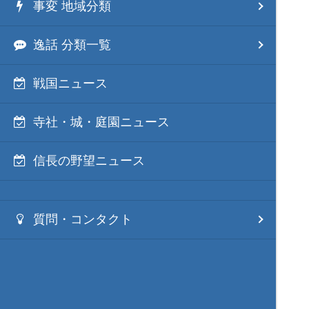
事変 地域分類
逸話 分類一覧
戦国ニュース
寺社・城・庭園ニュース
信長の野望ニュース
質問・コンタクト