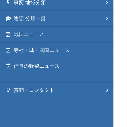
事変 地域分類
逸話 分類一覧
戦国ニュース
寺社・城・庭園ニュース
信長の野望ニュース
質問・コンタクト