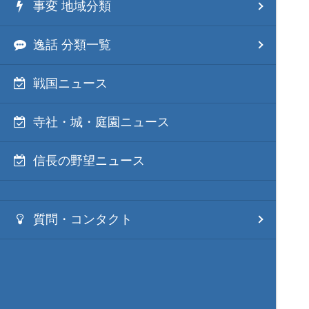
事変 地域分類
逸話 分類一覧
戦国ニュース
寺社・城・庭園ニュース
信長の野望ニュース
質問・コンタクト