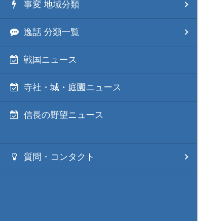
事変 地域分類
逸話 分類一覧
戦国ニュース
寺社・城・庭園ニュース
信長の野望ニュース
質問・コンタクト