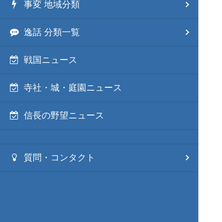
事変 地域分類
逸話 分類一覧
戦国ニュース
寺社・城・庭園ニュース
信長の野望ニュース
質問・コンタクト