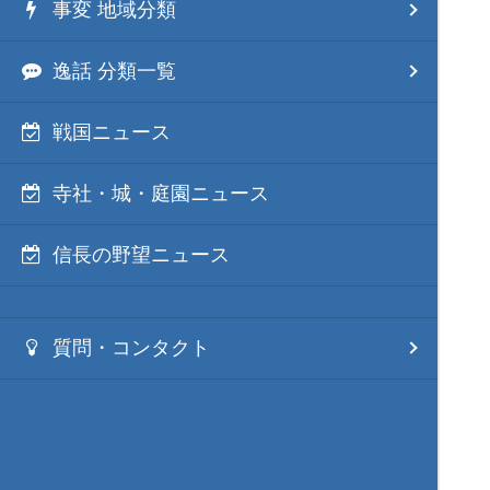
事変 地域分類
逸話 分類一覧
戦国ニュース
寺社・城・庭園ニュース
信長の野望ニュース
質問・コンタクト