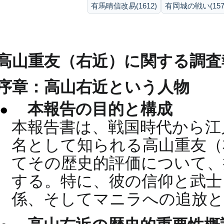
有馬晴信改易(1612)
有岡城の戦い(1578
高山重友（右近）に関する調査
序章：高山右近という人物
本報告の目的と構成
本報告書は、戦国時代から江
名として知られる高山重友（
てその歴史的評価について、
する。特に、彼の信仰と武士
係、そしてマニラへの追放と