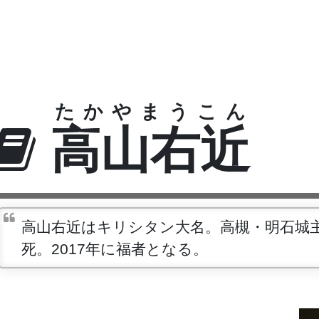
たかやまうこん
高山右近
高山右近はキリシタン大名。高槻・明石城
死。2017年に福者となる。