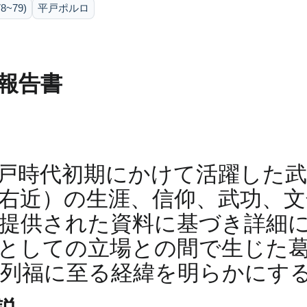
~79)
平戸ポルロ
報告書
戸時代初期にかけて活躍した
右近）の生涯、信仰、武功、
提供された資料に基づき詳細
としての立場との間で生じた
列福に至る経緯を明らかにす