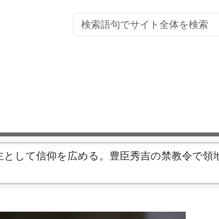
主として信仰を広める。豊臣秀吉の禁教令で領