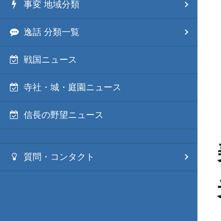
事変 地域分類
逸話 分類一覧
戦国ニュース
寺社・城・庭園ニュース
信長の野望ニュース
質問・コンタクト