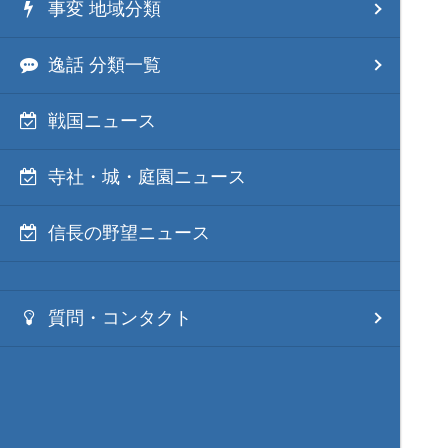
事変 地域分類
逸話 分類一覧
戦国ニュース
寺社・城・庭園ニュース
信長の野望ニュース
質問・コンタクト