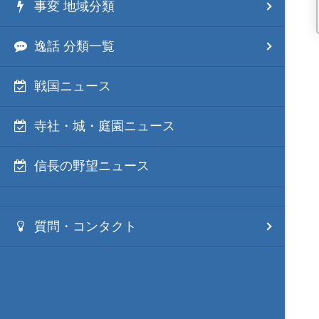
事変 地域分類
逸話 分類一覧
戦国ニュース
寺社・城・庭園ニュース
信長の野望ニュース
質問・コンタクト