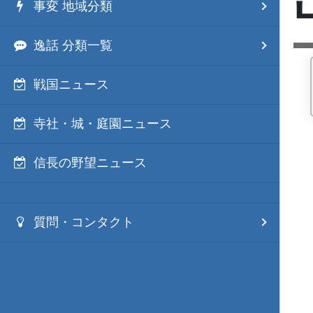
事変 地域分類
逸話 分類一覧
戦国ニュース
寺社・城・庭園ニュース
信長の野望ニュース
質問・コンタクト