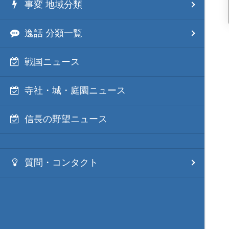
事変 地域分類
逸話 分類一覧
戦国ニュース
寺社・城・庭園ニュース
信長の野望ニュース
質問・コンタクト