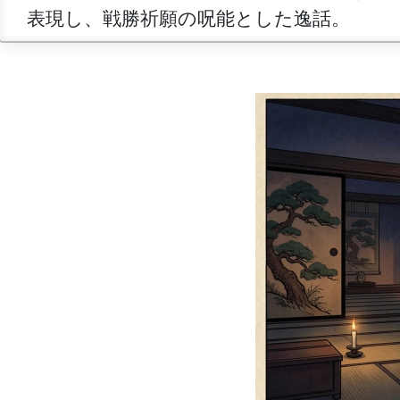
表現し、戦勝祈願の呪能とした逸話。