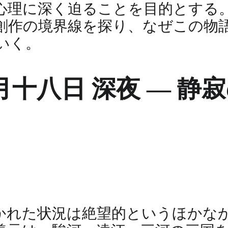
心理に深く迫ることを目的とする
創作の境界線を探り、なぜこの物
いく。
十八日 深夜 ― 静
かれた状況は絶望的というほかな