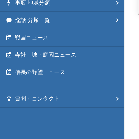
事変 地域分類
逸話 分類一覧
戦国ニュース
寺社・城・庭園ニュース
信長の野望ニュース
質問・コンタクト