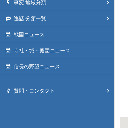
事変 地域分類
逸話 分類一覧
戦国ニュース
寺社・城・庭園ニュース
信長の野望ニュース
質問・コンタクト