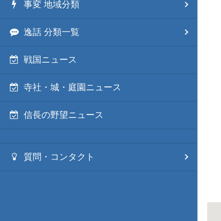
事変 地域分類
逸話 分類一覧
戦国ニュース
寺社・城・庭園ニュース
信長の野望ニュース
質問・コンタクト