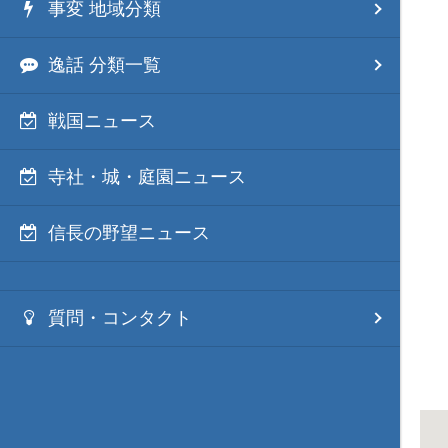
事変 地域分類
逸話 分類一覧
戦国ニュース
寺社・城・庭園ニュース
信長の野望ニュース
質問・コンタクト