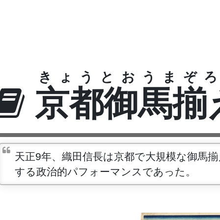
きょうとおうまぞろ
京都御馬揃
天正9年、織田信長は京都で大規模な御馬
する政治的パフォーマンスであった。