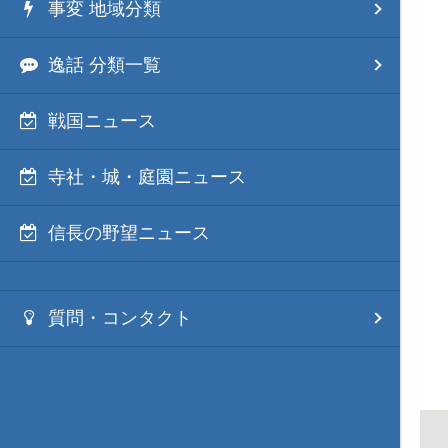
事変 地域分類
逸話 分類一覧
戦国ニュース
寺社・城・庭園ニュース
信長の野望ニュース
質問・コンタクト