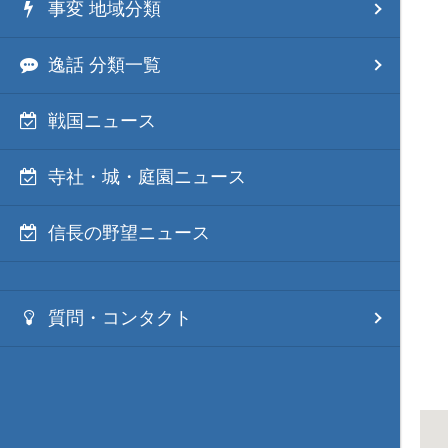
事変 地域分類
逸話 分類一覧
戦国ニュース
寺社・城・庭園ニュース
信長の野望ニュース
質問・コンタクト