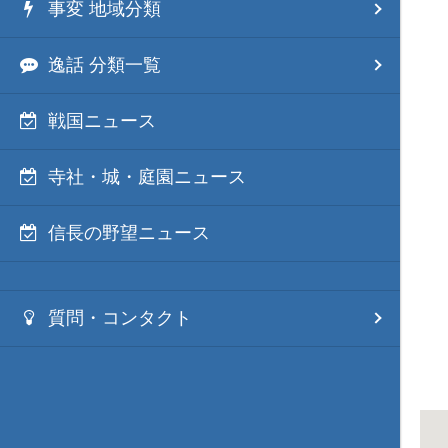
事変 地域分類
逸話 分類一覧
戦国ニュース
寺社・城・庭園ニュース
信長の野望ニュース
質問・コンタクト