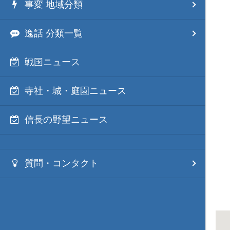
事変 地域分類
逸話 分類一覧
戦国ニュース
寺社・城・庭園ニュース
信長の野望ニュース
質問・コンタクト