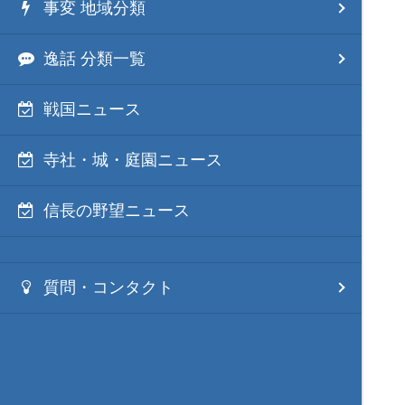
事変 地域分類
逸話 分類一覧
戦国ニュース
寺社・城・庭園ニュース
信長の野望ニュース
質問・コンタクト