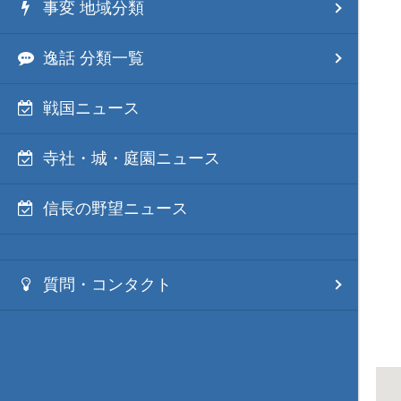
事変 地域分類
逸話 分類一覧
戦国ニュース
寺社・城・庭園ニュース
信長の野望ニュース
質問・コンタクト