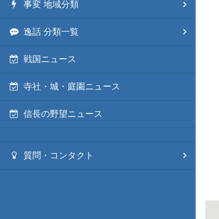
事変 地域分類
逸話 分類一覧
戦国ニュース
寺社・城・庭園ニュース
信長の野望ニュース
質問・コンタクト