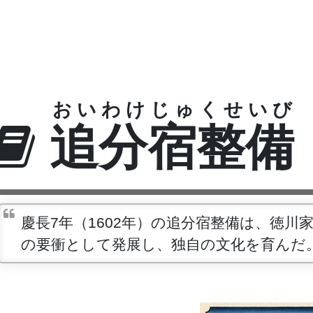
おいわけじゅくせいび
追分宿整備
慶長7年（1602年）の追分宿整備は、徳
の要衝として発展し、独自の文化を育んだ