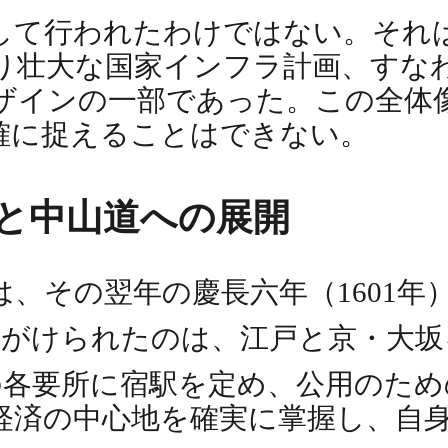
して行われたわけではない。それ
り壮大な国家インフラ計画、すな
ザインの一部であった。この全体
確に捉えることはできない。
動と中山道への展開
、その翌年の慶長六年（1601年
手がけられたのは、江戸と京・大坂
の各要所に宿駅を定め、公用のため
経済の中心地を確実に掌握し、自