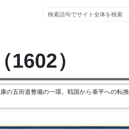
（1602）
川家康の五街道整備の一環。戦国から泰平への転
。