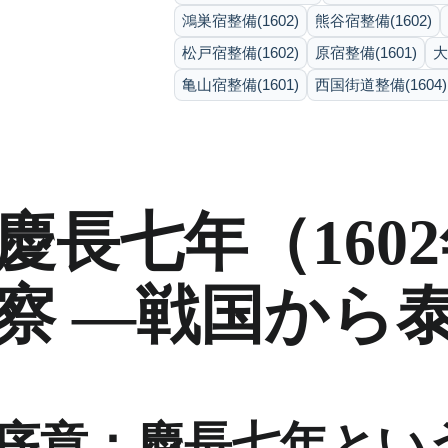
鴻巣宿整備(1602)
熊谷宿整備(1602)
松戸宿整備(1602)
原宿整備(1601)
大
亀山宿整備(1601)
西国街道整備(1604)
慶長七年（16
察 ―戦国から
序章：慶長七年とい