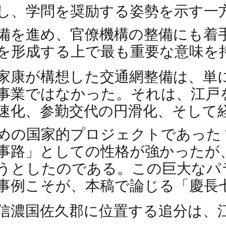
し、学問を奨励する姿勢を示す一
備を進め、官僚機構の整備にも着
を形成する上で最も重要な意味を
家康が構想した交通網整備は、単
事業ではなかった。それは、江戸
速化、参勤交代の円滑化、そして
めの国家的プロジェクトであった
事路」としての性格が強かったが
うとしたのである。この巨大なパ
事例こそが、本稿で論じる「慶長
信濃国佐久郡に位置する追分は、