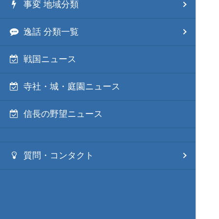
事変 地域分類
逸話 分類一覧
戦国ニュース
寺社・城・庭園ニュース
信長の野望ニュース
質問・コンタクト