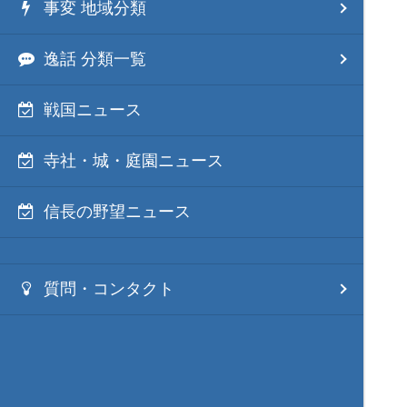
事変 地域分類
逸話 分類一覧
戦国ニュース
寺社・城・庭園ニュース
信長の野望ニュース
質問・コンタクト