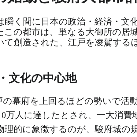
は瞬く間に日本の政治・経済・文
たこの都市は、単なる大御所の居
いて創造された、江戸を凌駕する
・文化の中心地
戸の幕府を上回るほどの勢いで活
10万人に達したとされ、一大消費
物理的に象徴するのが、駿府城の