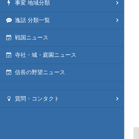
事変 地域分類
逸話 分類一覧
戦国ニュース
寺社・城・庭園ニュース
信長の野望ニュース
質問・コンタクト